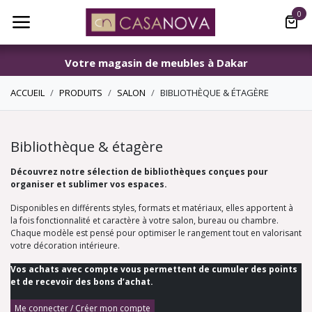
Se rendre au contenu
0
Votre magasin de meubles à Dakar
ACCUEIL
PRODUITS
SALON
BIBLIOTHÈQUE & ÉTAGÈRE
Bibliothèque & étagère
Découvrez notre sélection de bibliothèques conçues pour
organiser et sublimer vos espaces.
Disponibles en différents styles, formats et matériaux, elles apportent à
la fois fonctionnalité et caractère à votre salon, bureau ou chambre.
Chaque modèle est pensé pour optimiser le rangement tout en valorisant
votre décoration intérieure.
Vos achats avec compte vous permettent de cumuler des points
et de recevoir des bons d’achat.
Me connecter / Créer mon compte