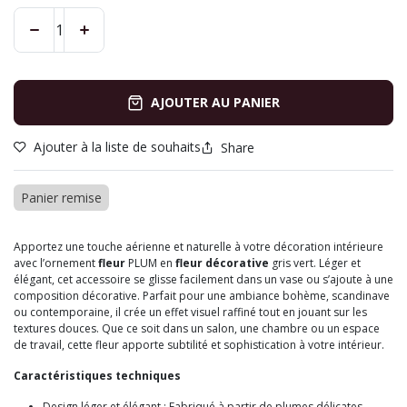
AJOUTER AU PANIER
Ajouter à la liste de souhaits
Share
Panier remise
Apportez une touche aérienne et naturelle à votre décoration intérieure
avec l’ornement
fleur
PLUM en
fleur décorative
gris vert. Léger et
élégant, cet accessoire se glisse facilement dans un vase ou s’ajoute à une
composition décorative. Parfait pour une ambiance bohème, scandinave
ou contemporaine, il crée un effet visuel raffiné tout en jouant sur les
textures douces. Que ce soit dans un salon, une chambre ou un espace
de travail, cette fleur apporte subtilité et sophistication à votre intérieur.
Caractéristiques techniques
Design léger et élégant : Fabriqué à partir de plumes délicates