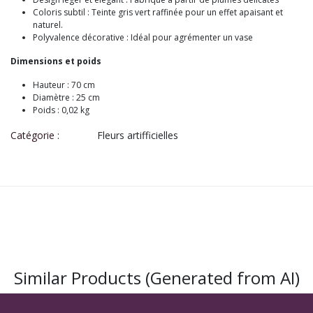
Coloris subtil : Teinte gris vert raffinée pour un effet apaisant et
naturel.
Polyvalence décorative : Idéal pour agrémenter un vase
Dimensions et poids
Hauteur : 70 cm
Diamètre : 25 cm
Poids : 0,02 kg
Catégorie :
Fleurs artifficielles
Similar Products (Generated from AI)