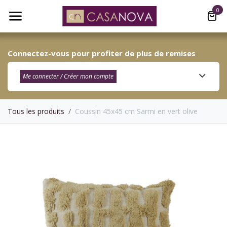
Se rendre au contenu
0
Connectez-vous pour profiter de plus de remises
Me connecter / Créer mon compte​
Tous les produits
Coussin 45x45 cm Sarmi en vert olive