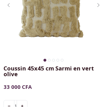
Coussin 45x45 cm Sarmi en vert
olive
33 000
CFA