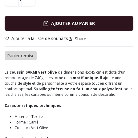
AJOUTER AU PANIER
Ajouter à la liste de souhaits
Share
Panier remise
Le
coussin SARMI vert olive
de dimensions 45x45 cm est doté d'un
rembourrage de 740g et est orné d'un
motif unique
. Il ajoute une
touche de style et de personnalité à votre espace tout en offrant un
confort optimal. Sa taille
généreuse en fait un choix polyvalent
pour
les chaises, les canapés ou même comme coussin de décoration.
Caractéristiques techniques
Matériel : Textile
Forme : Carré
Couleur : Vert Olive