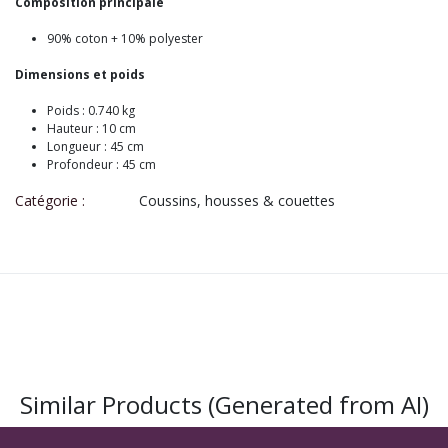
Composition principale
90% coton + 10% polyester
Dimensions et poids
Poids : 0.740 kg
Hauteur : 10 cm
Longueur : 45 cm
Profondeur : 45 cm
Catégorie :
Coussins, housses & couettes
Similar Products (Generated from AI)