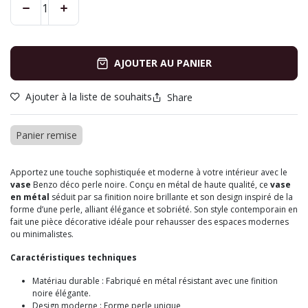
AJOUTER AU PANIER
Ajouter à la liste de souhaits
Share
Panier remise
Apportez une touche sophistiquée et moderne à votre intérieur avec le
vase
Benzo déco perle noire. Conçu en métal de haute qualité, ce
vase
en métal
séduit par sa finition noire brillante et son design inspiré de la
forme d’une perle, alliant élégance et sobriété. Son style contemporain en
fait une pièce décorative idéale pour rehausser des espaces modernes
ou minimalistes.
Caractéristiques techniques
Matériau durable : Fabriqué en métal résistant avec une finition
noire élégante.
Design moderne : Forme perle unique