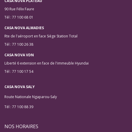
CASA NOVA PLATEAU
90 Rue Félix Faure
Tél : 77 100 68 01
CASA NOVA ALMADIES
Rte de l'aéroport en face Siège Station Total
Tél : 77 100 26 38
CASA NOVA VDN
Liberté 6 extension en face de l'immeuble Hyundai
Tél : 77 100 17 54
CASA NOVA SALY
Route Nationale Ngaparou-Saly
Tél : 77 100 88 39
NOS HORAIRES