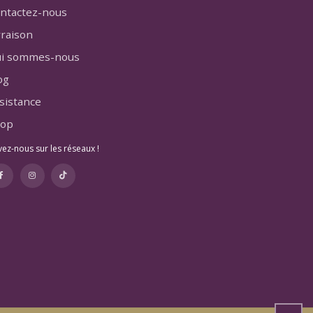
ntactez-nous
vraison
i sommes-nous
og
sistance
op
vez-nous sur les réseaux !