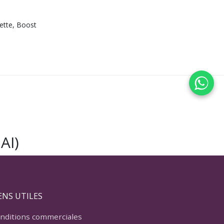
ette, Boost
AI)
ENS UTILES
nditions commerciales