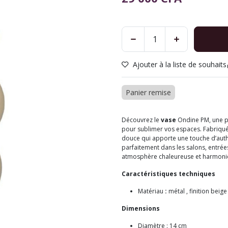
Ajouter à la liste de souhaits
Panier remise
Découvrez le
vase
Ondine PM, une pi
pour sublimer vos espaces. Fabriqué
douce qui apporte une touche d’authent
parfaitement dans les salons, entrée
atmosphère chaleureuse et harmoni
Caractéristiques techniques
Matériau
:
métal , finition beig
Dimensions
Diamètre : 14 cm