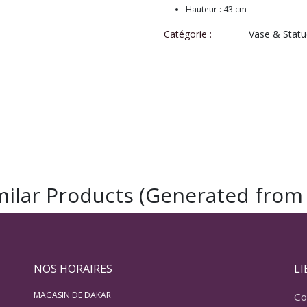
Hauteur : 43 cm
Catégorie :
Vase & Statu
milar Products (Generated from 
NOS HORAIRES
LI
MAGASIN DE DAKAR
Co