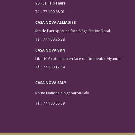
90 Rue Félix Faure
Tél : 77 100 68 01
CASA NOVA ALMADIES
Rte de l'aéroport en face Siège Station Total
Tél : 77 100 26 38
CASA NOVA VDN
Liberté 6 extension en face de l'immeuble Hyundai
Tél : 77 100 17 54
CASA NOVA SALY
Route Nationale Ngaparou-Saly
Tél : 77 100 88 39