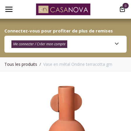
Se rendre au contenu
0
Connectez-vous pour profiter de plus de remises
Me connecter / Créer mon compte​
Tous les produits
Vase en métal Ondine terracotta gm