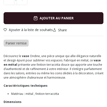
AJOUTER AU PANIER
Ajouter à la liste de souhaits
Share
Panier remise
Découvrez le
vase
Ondine, une pièce unique qui allie élégance naturelle
et design épuré pour sublimer vos espaces. Fabriqué en métal, ce
vase
en métal
présente une finition terracotta douce qui apporte une touche
d’authenticité et de raffinement à votre intérieur. Il s’intègre parfaitement
dans les salons, entrées ou même les coins dédiés à la décoration, créant
une atmosphère chaleureuse et harmonieuse.
Caractéristiques techniques
Matériau
:
métal , finition terracotta
Dimensions