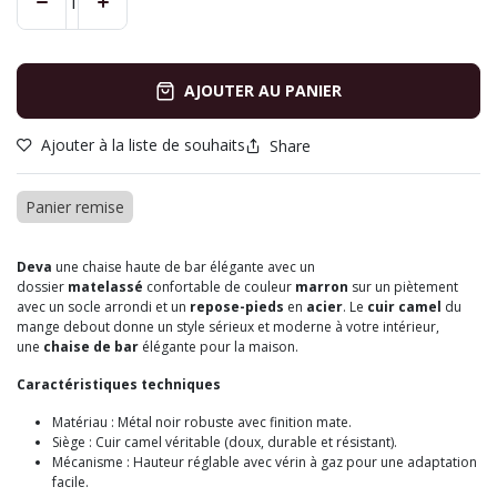
AJOUTER AU PANIER
Ajouter à la liste de souhaits
Share
Panier remise
Deva
une chaise haute de bar élégante avec un
dossier
matelassé
confortable de couleur
marron
sur un piètement
avec un socle arrondi et un
repose-pieds
en
acier
. Le
cuir camel
du
mange debout donne un style sérieux et moderne à votre intérieur,
une
chaise de bar
élégante pour la maison.
Caractéristiques techniques
Matériau : Métal noir robuste avec finition mate.
Siège : Cuir camel véritable (doux, durable et résistant).
Mécanisme : Hauteur réglable avec vérin à gaz pour une adaptation
facile.