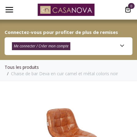
Se rendre au contenu
0
Connectez-vous pour profiter de plus de remises
Me connecter / Créer mon compte​
Tous les produits
Chaise de bar Deva en cuir camel et métal coloris noir