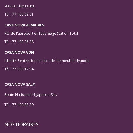
90 Rue Félix Faure
Tél : 77 100 68 01
CASA NOVA ALMADIES
Rte de l'aéroport en face Siège Station Total
Tél : 77 100 26 38
CASA NOVA VDN
Liberté 6 extension en face de l'immeuble Hyundai
Tél : 77 100 17 54
CASA NOVA SALY
Route Nationale Ngaparou-Saly
Tél : 77 100 88 39
NOS HORAIRES