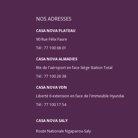
NOS ADRESSES
CASA NOVA PLATEAU
90 Rue Félix Faure
Tél : 77 100 68 01
CASA NOVA ALMADIES
Rte de l'aéroport en face Siège Station Total
Tél : 77 100 26 38
CASA NOVA VDN
Liberté 6 extension en face de l'immeuble Hyundai
Tél : 77 100 17 54
CASA NOVA SALY
Route Nationale Ngaparou-Saly