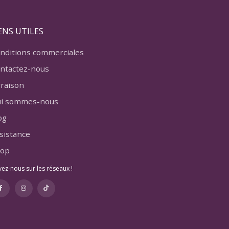
ENS UTILES
nditions commerciales
ntactez-nous
vraison
i sommes-nous
og
sistance
op
vez-nous sur les réseaux !