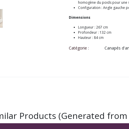
homogène du poids pour une st
Configuration : Angle gauche po
Dimensions
Longueur : 267 cm
Profondeur : 132 cm
Hauteur : 84 cm
Catégorie :
Canapés d'an
milar Products (Generated from 