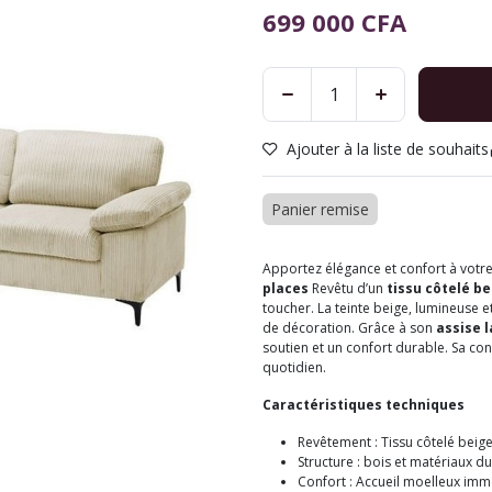
699 000
CFA
Ajouter à la liste de souhaits
Panier remise
Apportez élégance et confort à votre
places
Revêtu d’un
tissu côtelé be
toucher. La teinte beige, lumineuse et
de décoration. Grâce à son
assise 
soutien et un confort durable. Sa con
quotidien.
Caractéristiques techniques
Revêtement : Tissu côtelé beige (
Structure : bois et matériaux d
Confort : Accueil moelleux immé