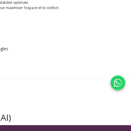
abilité optimale.
ur maximiser l’espace et le confort.
gles
AI)