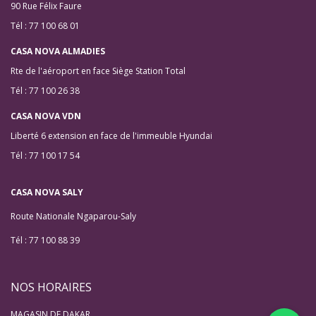
90 Rue Félix Faure
Tél : 77 100 68 01
CASA NOVA ALMADIES
Rte de l'aéroport en face Siège Station Total
Tél : 77 100 26 38
CASA NOVA VDN
Liberté 6 extension en face de l'immeuble Hyundai
Tél : 77 100 17 54
CASA NOVA SALY
Route Nationale Ngaparou-Saly
Tél : 77 100 88 39
NOS HORAIRES
MAGASIN DE DAKAR