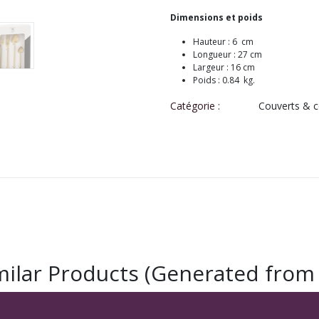
Dimensions et poids
Hauteur : 6 cm
Longueur : 27 cm
Largeur : 16 cm
Poids : 0.84 kg.
Catégorie :
Couverts & c
milar Products (Generated from 