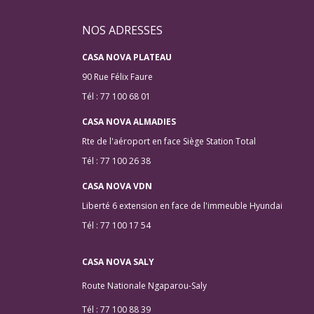
NOS ADRESSES
CASA NOVA PLATEAU
90 Rue Félix Faure
Tél : 77 100 68 01
CASA NOVA ALMADIES
Rte de l'aéroport en face Siège Station Total
Tél : 77 100 26 38
CASA NOVA VDN
Liberté 6 extension en face de l'immeuble Hyundai
Tél : 77 100 17 54
CASA NOVA SALY
Route Nationale Ngaparou-Saly
Tél : 77 100 88 39