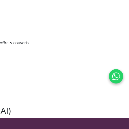
offrets couverts
AI)