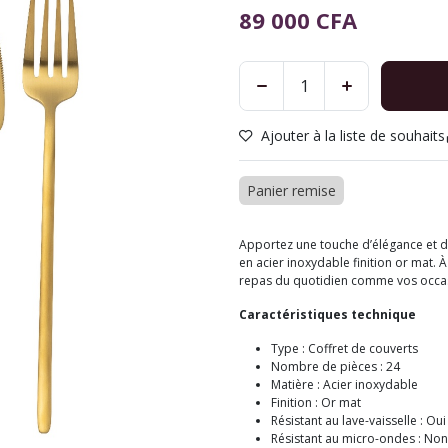
89 000
CFA
Ajouter à la liste de souhaits
Panier remise
Apportez une touche d’élégance et de
en acier inoxydable finition or mat. À
repas du quotidien comme vos occas
Caractéristiques technique
Type : Coffret de couverts
Nombre de pièces : 24
Matière : Acier inoxydable
Finition : Or mat
Résistant au lave-vaisselle : Ou
Résistant au micro-ondes : Non