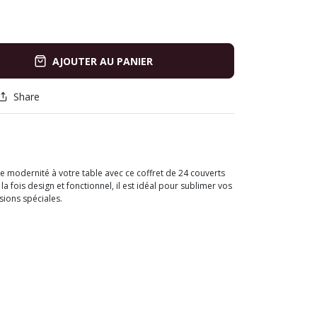
AJOUTER AU PANIER
Share
 modernité à votre table avec ce coffret de 24 couverts
 la fois design et fonctionnel, il est idéal pour sublimer vos
ions spéciales.
i