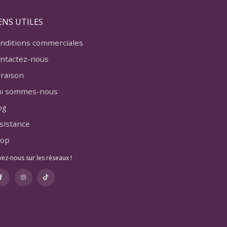
ENS UTILES
nditions commerciales
ntactez-nous
vraison
i sommes-nous
og
sistance
op
vez-nous sur les réseaux !