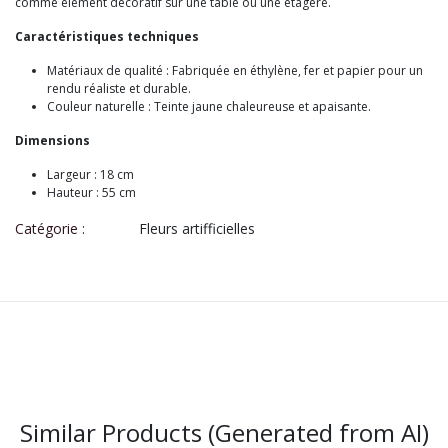
comme élément décoratif sur une table ou une étagère.
Caractéristiques techniques
Matériaux de qualité : Fabriquée en éthylène, fer et papier pour un
rendu réaliste et durable.
Couleur naturelle : Teinte jaune chaleureuse et apaisante.
Dimensions
Largeur : 18 cm
Hauteur : 55 cm
Catégorie :
Fleurs artifficielles
Similar Products (Generated from AI)