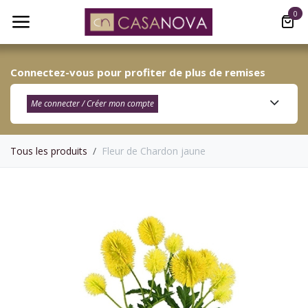
Se rendre au contenu
0
Connectez-vous pour profiter de plus de remises
Me connecter / Créer mon compte​
Tous les produits
Fleur de Chardon jaune