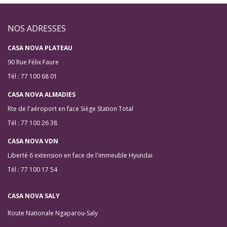
NOS ADRESSES
CASA NOVA PLATEAU
90 Rue Félix Faure
Tél : 77 100 68 01
CASA NOVA ALMADIES
Rte de l'aéroport en face Siège Station Total
Tél : 77 100 26 38
CASA NOVA VDN
Liberté 6 extension en face de l'immeuble Hyundai
Tél : 77 100 17 54
CASA NOVA SALY
Route Nationale Ngaparou-Saly