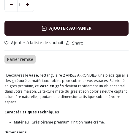
AJOUTER AU PANIER
Ajouter à la liste de souhaits
Share
Panier remise
Découvrez le
vase
, rectangulaire 2 ANSES ARRONDIES, une pièce qui allie
design épuré et matériaux nobles pour sublimer vos espaces. Fabriqué
en grès premium, ce
vase en grès
devient rapidement un objet central
dans votre maison. La texture mate du grès et son coloris neutre captent
la lumière naturelle, ajoutant une dimension artistique subtile à votre
espace.
Caractéristiques techniques
Matériau : Grès cérame premium, finition mate crème.
Dimensions