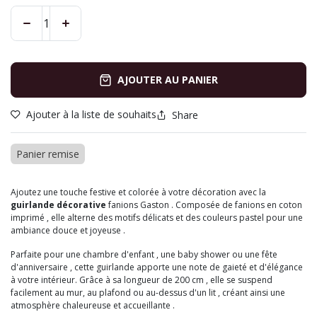
AJOUTER AU PANIER
Ajouter à la liste de souhaits
Share
Panier remise
Ajoutez une touche festive et colorée à votre décoration avec la
guirlande décorative
fanions Gaston . Composée de fanions en coton
imprimé , elle alterne des motifs délicats et des couleurs pastel pour une
ambiance douce et joyeuse .
Parfaite pour une chambre d'enfant , une baby shower ou une fête
d'anniversaire , cette guirlande apporte une note de gaieté et d'élégance
à votre intérieur. Grâce à sa longueur de 200 cm , elle se suspend
facilement au mur, au plafond ou au-dessus d'un lit , créant ainsi une
atmosphère chaleureuse et accueillante .