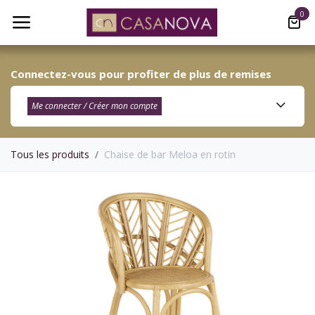
Se rendre au contenu
0
Connectez-vous pour profiter de plus de remises
Me connecter / Créer mon compte​
Tous les produits
Chaise de bar Meloa en rotin