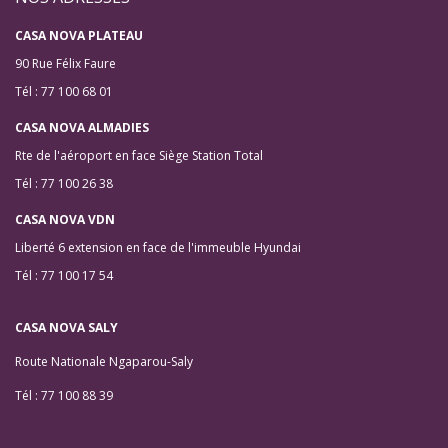
CASA NOVA PLATEAU
90 Rue Félix Faure
Tél : 77 100 68 01
CASA NOVA ALMADIES
Rte de l'aéroport en face Siège Station Total
Tél : 77 100 26 38
CASA NOVA VDN
Liberté 6 extension en face de l'immeuble Hyundai
Tél : 77 100 17 54
CASA NOVA SALY
Route Nationale Ngaparou-Saly
Tél : 77 100 88 39