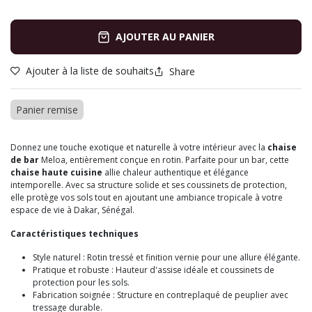
AJOUTER AU PANIER
Ajouter à la liste de souhaits
Share
Panier remise
Donnez une touche exotique et naturelle à votre intérieur avec la
chaise
de bar
Meloa, entièrement conçue en rotin. Parfaite pour un bar, cette
chaise haute cuisine
allie chaleur authentique et élégance
intemporelle. Avec sa structure solide et ses coussinets de protection,
elle protège vos sols tout en ajoutant une ambiance tropicale à votre
espace de vie à Dakar, Sénégal.
Caractéristiques techniques
Style naturel : Rotin tressé et finition vernie pour une allure élégante.
Pratique et robuste : Hauteur d'assise idéale et coussinets de
protection pour les sols.
Fabrication soignée : Structure en contreplaqué de peuplier avec
tressage durable.