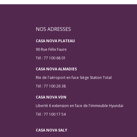
NOS ADRESSES
CASA NOVA PLATEAU
90 Rue Félix Faure
Tél : 77 100 68 01
CASA NOVA ALMADIES
Rte de l'aéroport en face Siège Station Total
Tél : 77 100 26 38
CASA NOVA VDN
Liberté 6 extension en face de l'immeuble Hyundai
Tél : 77 100 17 54
CASA NOVA SALY