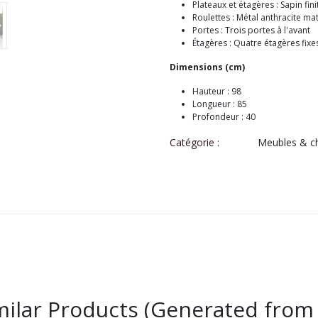
Plateaux et étagères : Sapin fini
Roulettes : Métal anthracite mat, 
Portes : Trois portes à l'avant
Étagères : Quatre étagères fixes
Dimensions (cm)
Hauteur : 98
Longueur : 85
Profondeur : 40
Catégorie :
Meubles & ch
milar Products (Generated from 