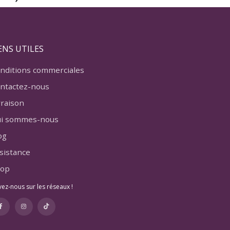
ENS UTILES
nditions commerciales
ntactez-nous
vraison
i sommes-nous
og
sistance
op
vez-nous sur les réseaux !