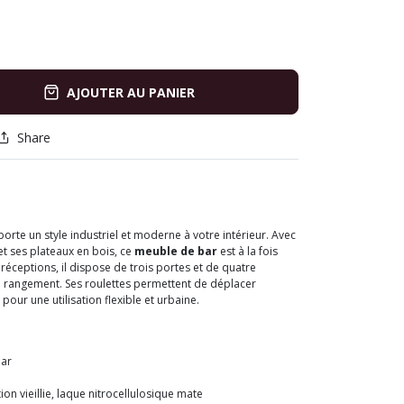
AJOUTER AU PANIER
Share
porte un style industriel et moderne à votre intérieur. Avec
 et ses plateaux en bois, ce
meuble de bar
est à la fois
 réceptions, il dispose de trois portes et de quatre
le rangement. Ses roulettes permettent de déplacer
 pour une utilisation flexible et urbaine.
bar
ition vieillie, laque nitrocellulosique mate