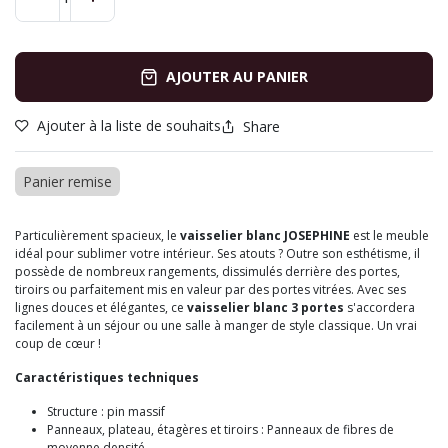
AJOUTER AU PANIER
Ajouter à la liste de souhaits
Share
Panier remise
Particulièrement spacieux, le
vaisselier blanc JOSEPHINE
est le meuble
idéal pour sublimer votre intérieur. Ses atouts ? Outre son esthétisme, il
possède de nombreux rangements, dissimulés derrière des portes,
tiroirs ou parfaitement mis en valeur par des portes vitrées. Avec ses
lignes douces et élégantes, ce
vaisselier blanc 3 portes
s'accordera
facilement à un séjour ou une salle à manger de style classique. Un vrai
coup de cœur !
Caractéristiques techniques
Structure : pin massif
Panneaux, plateau, étagères et tiroirs : Panneaux de fibres de
moyenne densité