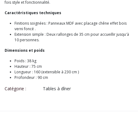
fois style et fonctionnalité.
Caractéristiques techniques
Finitions soignées : Panneaux MDF avec placage chêne effet bois
verni foncé .
Extension simple : Deux rallonges de 35 cm pour accueillir jusqu'à
10 personnes.
Dimensions et poids
Poids : 38 kg
Hauteur : 75 cm
Longueur : 160 (extensible à 230 cm )
Profondeur : 90 cm
Catégorie :
Tables à dîner