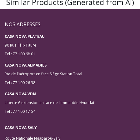
Similar Products (Generated from AI)
NOS ADRESSES
CASA NOVA PLATEAU
90 Rue Félix Faure
Tél : 77 100 68 01
CASA NOVA ALMADIES
Rte de l'aéroport en face Siège Station Total
Tél : 77 100 26 38
CASA NOVA VDN
Liberté 6 extension en face de l'immeuble Hyundai
Tél : 77 100 17 54
CASA NOVA SALY
Route Nationale Ngaparou-Saly