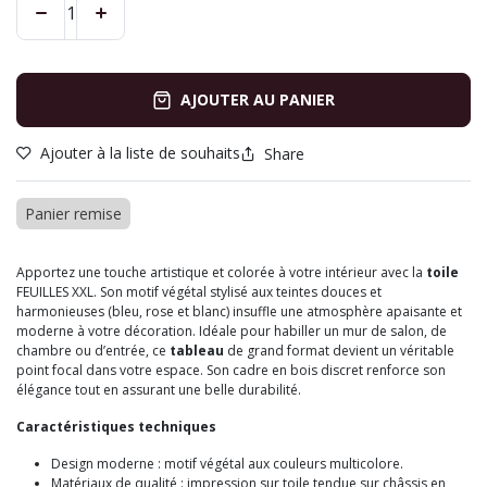
AJOUTER AU PANIER
Ajouter à la liste de souhaits
Share
Panier remise
Apportez une touche artistique et colorée à votre intérieur avec la
toile
FEUILLES XXL. Son motif végétal stylisé aux teintes douces et
harmonieuses (bleu, rose et blanc) insuffle une atmosphère apaisante et
moderne à votre décoration. Idéale pour habiller un mur de salon, de
chambre ou d’entrée, ce
tableau
de grand format devient un véritable
point focal dans votre espace. Son cadre en bois discret renforce son
élégance tout en assurant une belle durabilité.
Caractéristiques techniques
Design moderne : motif végétal aux couleurs multicolore.
Matériaux de qualité : impression sur toile tendue sur châssis en