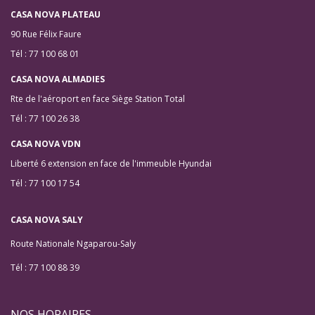
CASA NOVA PLATEAU
90 Rue Félix Faure
Tél : 77 100 68 01
CASA NOVA ALMADIES
Rte de l'aéroport en face Siège Station Total
Tél : 77 100 26 38
CASA NOVA VDN
Liberté 6 extension en face de l'immeuble Hyundai
Tél : 77 100 17 54
CASA NOVA SALY
Route Nationale Ngaparou-Saly
Tél : 77 100 88 39
NOS HORAIRES