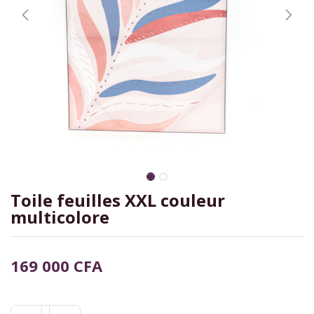
Toile feuilles XXL couleur
multicolore
169 000
CFA