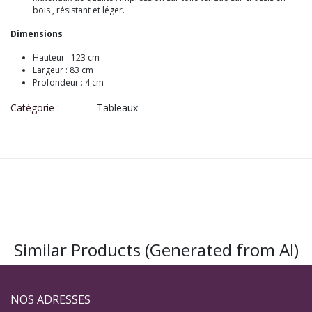
bois , résistant et léger.
Dimensions
Hauteur : 123 cm
Largeur : 83 cm
Profondeur : 4 cm
Catégorie :
Tableaux
Similar Products (Generated from AI)
NOS ADRESSES